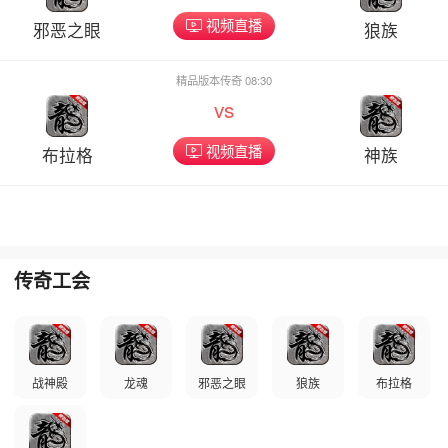
视频直播
邪恶之眼
狼族
精品版本传奇 08:30
vs
视频直播
布拉格
神族
传奇工会
战神殿
龙魂
邪恶之眼
狼族
布拉格