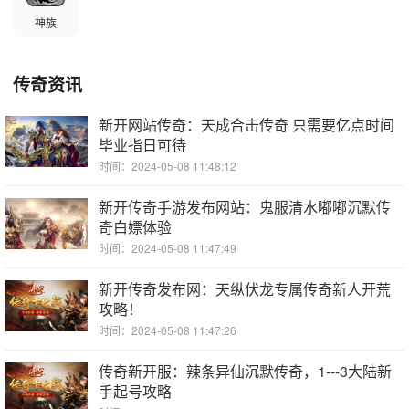
神族
传奇资讯
新开网站传奇：天成合击传奇 只需要亿点时间
毕业指日可待
时间：2024-05-08 11:48:12
新开传奇手游发布网站：鬼服清水嘟嘟沉默传
奇白嫖体验
时间：2024-05-08 11:47:49
新开传奇发布网：天纵伏龙专属传奇新人开荒
攻略！
时间：2024-05-08 11:47:26
传奇新开服：辣条异仙沉默传奇，1---3大陆新
手起号攻略