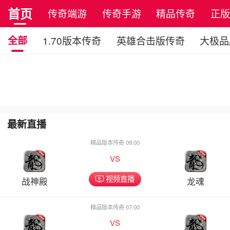
首页
传奇端游
传奇手游
精品传奇
正
全部
1.70版本传奇
英雄合击版传奇
大极品
最新直播
精品版本传奇 09:00
vs
视频直播
战神殿
龙魂
精品版本传奇 07:00
vs